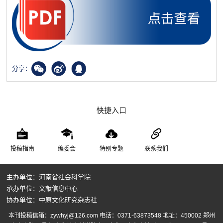
分享：
快捷入口
投稿指南
编委会
特别专题
联系我们
主办单位：河南省社会科学院
承办单位：文献信息中心
协办单位：中原文化研究杂志社
本刊投稿信箱：zywhyj@126.com 电话：0371-63873548 地址：450002 郑州