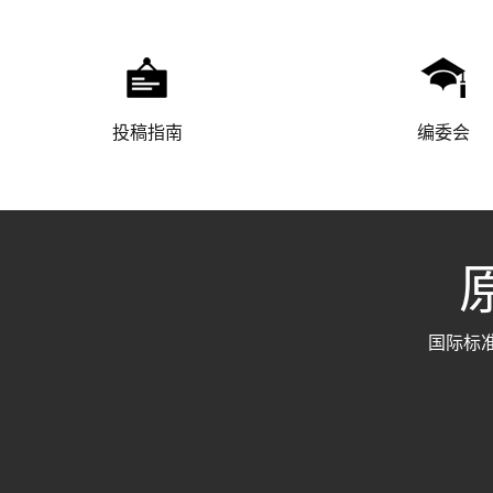
投稿指南
编委会
原
国际标准刊