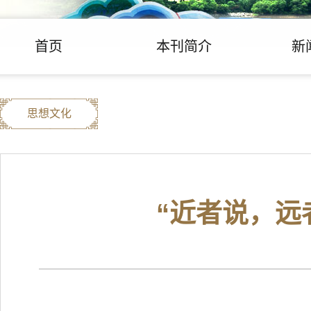
首页
本刊简介
新
思想文化
“近者说，远