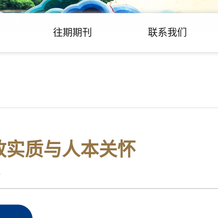
往期期刊
联系我们
政实质与人本关怀
5