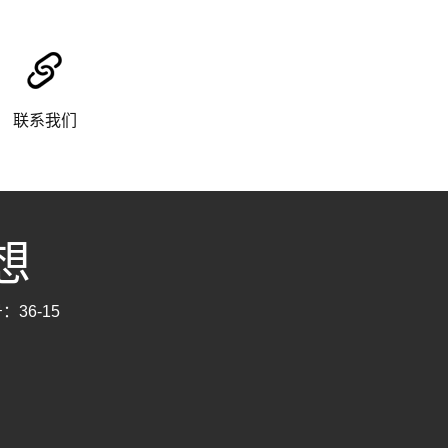
联系我们
思想
：36-15