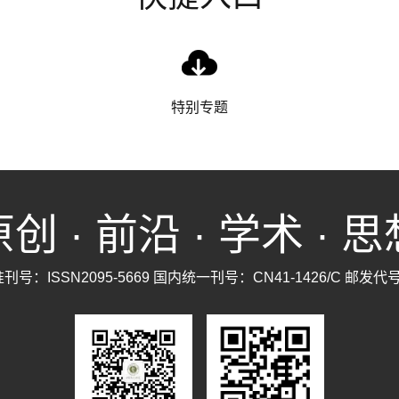
特别专题
创 · 前沿 · 学术 · 
号：ISSN2095-5669 国内统一刊号：CN41-1426/C 邮发代号