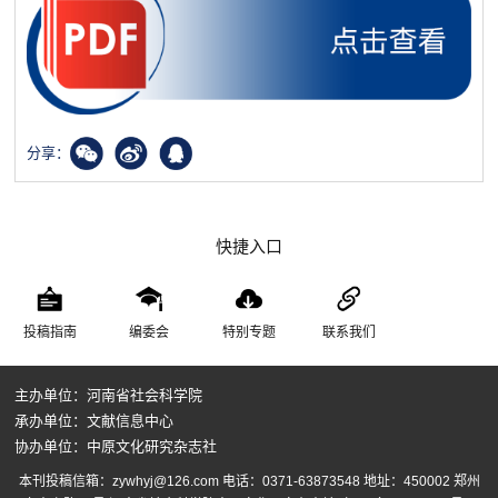
分享：
快捷入口
投稿指南
编委会
特别专题
联系我们
主办单位：河南省社会科学院
承办单位：文献信息中心
协办单位：中原文化研究杂志社
本刊投稿信箱：zywhyj@126.com 电话：0371-63873548 地址：450002 郑州