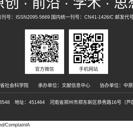
创 · 前沿 · 学术 · 
号：ISSN2095-5669 国内统一刊号：CN41-1426/C 邮发代号
官方微信
手机网站
南省社会科学院 承办单位：文献信息中心 协办单位：中原
63873548 地址：451464 河南省郑州市郑东新区恭秀路16
d/ComplaintA