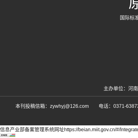
原
国际标准刊
主办单位：河
本刊投稿信箱：zywhyj@126.com 电话：0371-
信息产业部备案管理系统网址https://beian.miit.gov.cn/#/Integrate