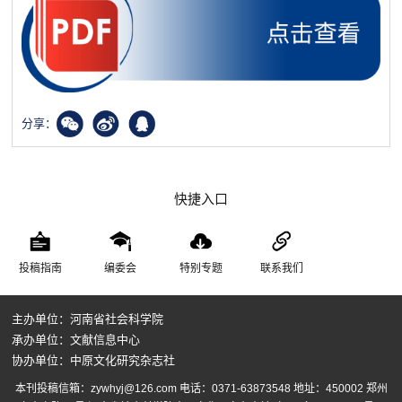
分享：
快捷入口
投稿指南
编委会
特别专题
联系我们
主办单位：河南省社会科学院
承办单位：文献信息中心
协办单位：中原文化研究杂志社
本刊投稿信箱：zywhyj@126.com 电话：0371-63873548 地址：450002 郑州