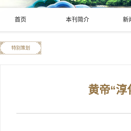
首页
本刊简介
新
特别策划
黄帝“淳