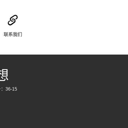
联系我们
思想
：36-15