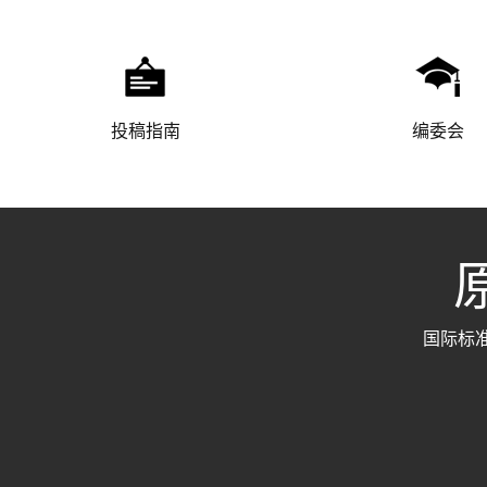
投稿指南
编委会
原
国际标准刊