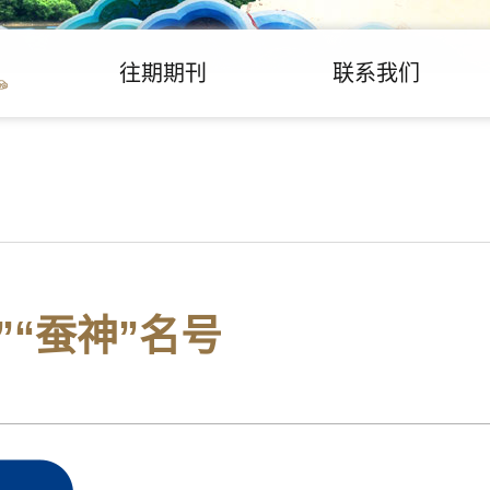
往期期刊
联系我们
”“蚕神”名号