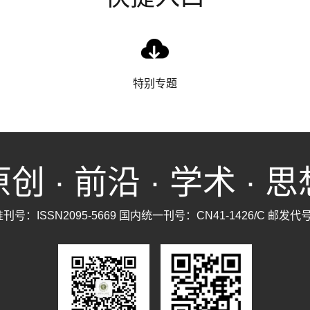
特别专题
创 · 前沿 · 学术 · 
号：ISSN2095-5669 国内统一刊号：CN41-1426/C 邮发代号